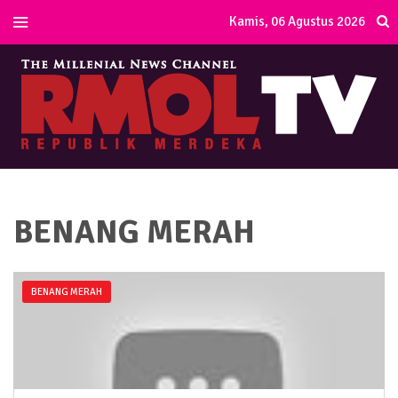
Kamis, 06 Agustus 2026
BENANG MERAH
BENANG MERAH