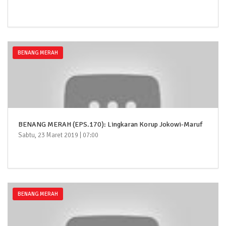
BENANG MERAH
BENANG MERAH (EPS.170): Lingkaran Korup Jokowi-Maruf
Sabtu, 23 Maret 2019 | 07:00
BENANG MERAH