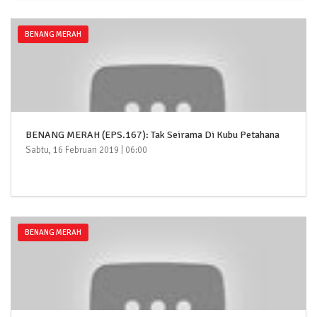
BENANG MERAH
BENANG MERAH (EPS.167): Tak Seirama Di Kubu Petahana
Sabtu, 16 Februari 2019 | 06:00
BENANG MERAH