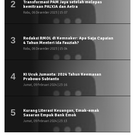
2
Transformasi PAM Jaya setelah melepas
kemitraan PALYJA dan Aetra
Rabu, 06 Desember 2023 | 15:07
3
Redaksi RMOL di Kemnaker: Apa Saja Capaian
4 Tahun Menteri Ida Fauziah?
Rabu, 06 Desember 2023 | 15:04
4
Ki Ucuk Jumanta: 2024 Tahun Keemasan
Prabowo Subianto
Jumat, 09 Februari 2024 | 23:16
5
Kurang Literasi Keuangan, Emak-emak
Sasaran Empuk Bank Emok
Jumat, 09 Februari 2024 | 23:13