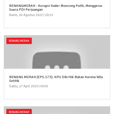
BENANGMERAH - Korupsi Kader Moncong Putih, Menggerus
Suara PDI Perjuangan
Kamis, 04 Agustus 2022 | 20:19
BENANG MERAH
BENANG MERAH (EPS.173): KPU Dikritik Bukan Karena Nila
Setitik
Sabtu, 27 April 2019 | 09:00
BENANG MERAH