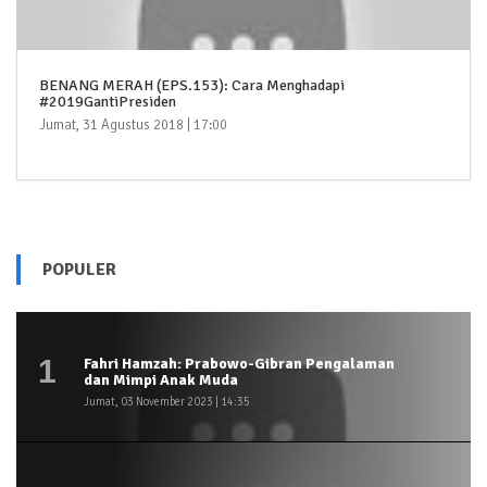
BENANG MERAH (EPS.153): Cara Menghadapi
#2019GantiPresiden
Jumat, 31 Agustus 2018 | 17:00
POPULER
1
Fahri Hamzah: Prabowo-Gibran Pengalaman
dan Mimpi Anak Muda
Jumat, 03 November 2023 | 14:35