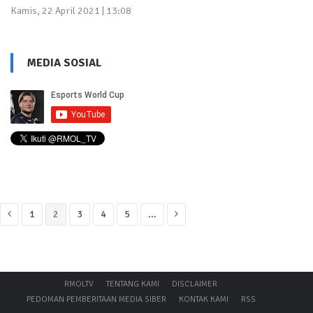
Kamis, 22 April 2021 | 13:08
MEDIA SOSIAL
1
2
3
4
5
...
RMOLTV
TENTANG KAMI
DISCLAIMER
PEDOMAN PEMBERITAAN MEDIA SIBER
KONTAK KAMI
RSS