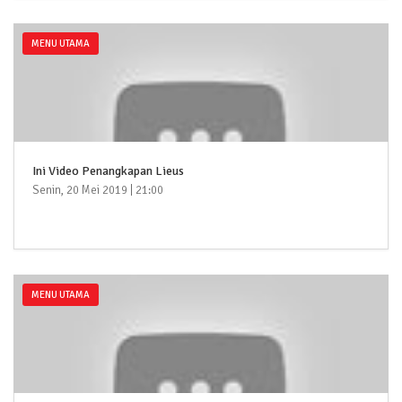
MENU UTAMA
Ini Video Penangkapan Lieus
Senin, 20 Mei 2019 | 21:00
MENU UTAMA