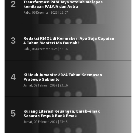
2
Transformasi PAM Jaya setelah melepas
kemitraan PALYJA dan Aetra
Rabu, 06 Desember 2023 | 15:07
3
Redaksi RMOL di Kemnaker: Apa Saja Capaian
4 Tahun Menteri Ida Fauziah?
Rabu, 06 Desember 2023 | 15:04
4
Ki Ucuk Jumanta: 2024 Tahun Keemasan
Prabowo Subianto
Jumat, 09 Februari 2024 | 23:16
5
Kurang Literasi Keuangan, Emak-emak
Sasaran Empuk Bank Emok
Jumat, 09 Februari 2024 | 23:13