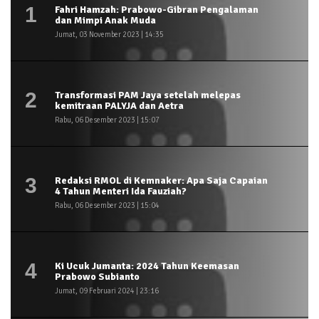
1
Fahri Hamzah: Prabowo-Gibran Pengalaman
dan Mimpi Anak Muda
Jumat, 03 November 2023 | 14:35
2
Transformasi PAM Jaya setelah melepas
kemitraan PALYJA dan Aetra
Rabu, 06 Desember 2023 | 15:07
3
Redaksi RMOL di Kemnaker: Apa Saja Capaian
4 Tahun Menteri Ida Fauziah?
Rabu, 06 Desember 2023 | 15:04
4
Ki Ucuk Jumanta: 2024 Tahun Keemasan
Prabowo Subianto
Jumat, 09 Februari 2024 | 23:16