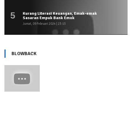
5
Kurang Literasi Keuangan, Emak-emak
Sasaran Empuk Bank Emok
Jumat, 09 Februari 2024 | 23:13
BLOWBACK