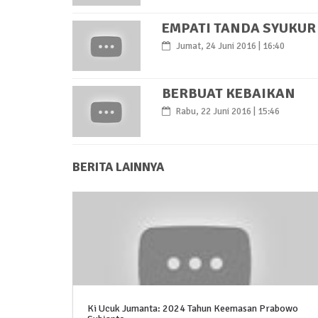
EMPATI TANDA SYUKUR
Jumat, 24 Juni 2016 | 16:40
BERBUAT KEBAIKAN
Rabu, 22 Juni 2016 | 15:46
BERITA LAINNYA
Ki Ucuk Jumanta: 2024 Tahun Keemasan Prabowo