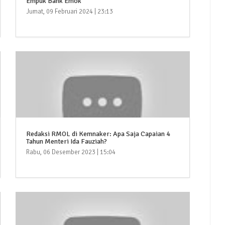
Empuk Bank Emok
Jumat, 09 Februari 2024 | 23:13
Redaksi RMOL di Kemnaker: Apa Saja Capaian 4
Tahun Menteri Ida Fauziah?
Rabu, 06 Desember 2023 | 15:04