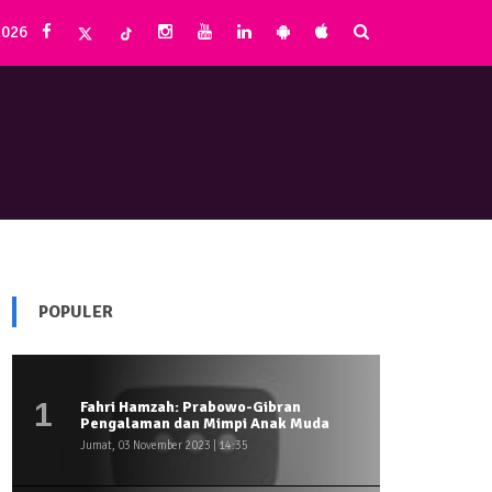
2026
POPULER
1
Fahri Hamzah: Prabowo-Gibran
Pengalaman dan Mimpi Anak Muda
Jumat, 03 November 2023 | 14:35