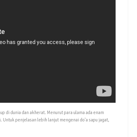
dup di dunia dan akherat. Menurut para ulama ada enam
. Untuk penjelasan lebih lanjut mengenai do'a sapu jagat,