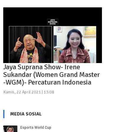
Jaya Suprana Show- Irene
Sukandar (Women Grand Master
-WGM)- Percaturan Indonesia
Kamis, 22 April 2021 | 13:08
MEDIA SOSIAL