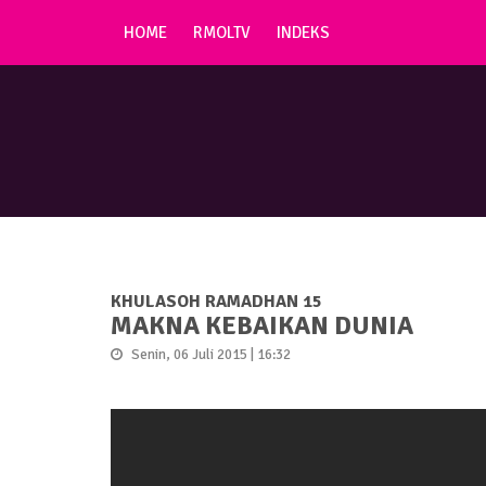
HOME
RMOLTV
INDEKS
KHULASOH RAMADHAN 15
MAKNA KEBAIKAN DUNIA
Senin, 06 Juli 2015 | 16:32