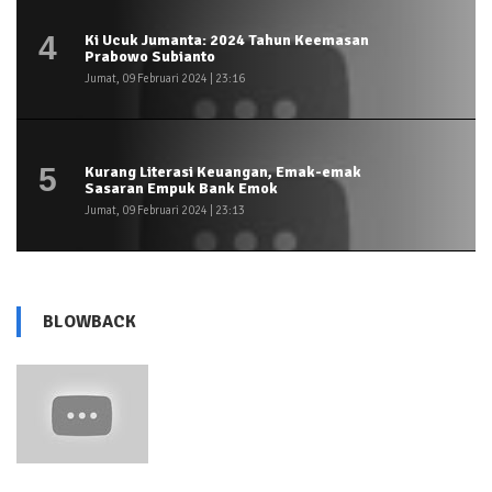
4
Ki Ucuk Jumanta: 2024 Tahun Keemasan
Prabowo Subianto
Jumat, 09 Februari 2024 | 23:16
5
Kurang Literasi Keuangan, Emak-emak
Sasaran Empuk Bank Emok
Jumat, 09 Februari 2024 | 23:13
BLOWBACK