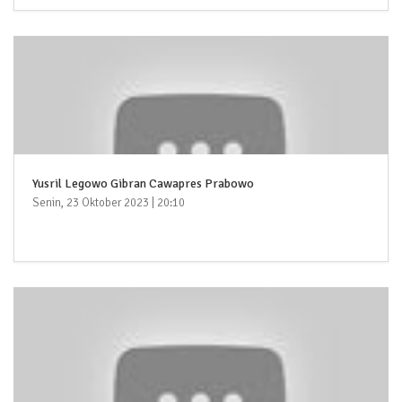
Yusril Legowo Gibran Cawapres Prabowo
Senin, 23 Oktober 2023 | 20:10