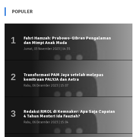
POPULER
1
Fahri Hamzah: Prabowo-Gibran Pengalaman
dan Mimpi Anak Muda
Jumat, 03 November 2023 | 14:35
2
Transformasi PAM Jaya setelah melepas
kemitraan PALYJA dan Aetra
Rabu, 06 Desember 2023 | 15:07
3
Redaksi RMOL di Kemnaker: Apa Saja Capaian
4 Tahun Menteri Ida Fauziah?
Rabu, 06 Desember 2023 | 15:04