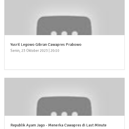
Yusril Legowo Gibran Cawapres Prabowo
Senin, 23 Oktober 2023 | 20:10
Republik Ayam Jago - Menerka Cawapres di Last Minute