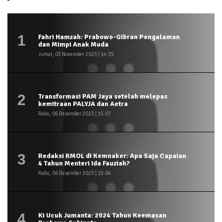
1
Fahri Hamzah: Prabowo-Gibran Pengalaman
dan Mimpi Anak Muda
Jumat, 03 November 2023 | 14:35
2
Transformasi PAM Jaya setelah melepas
kemitraan PALYJA dan Aetra
Rabu, 06 Desember 2023 | 15:07
3
Redaksi RMOL di Kemnaker: Apa Saja Capaian
4 Tahun Menteri Ida Fauziah?
Rabu, 06 Desember 2023 | 15:04
4
Ki Ucuk Jumanta: 2024 Tahun Keemasan