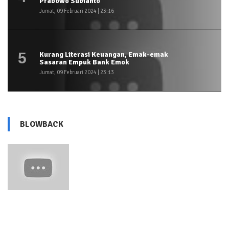
Prabowo Subianto
Jumat, 09 Februari 2024 | 23:16
5
Kurang Literasi Keuangan, Emak-emak
Sasaran Empuk Bank Emok
Jumat, 09 Februari 2024 | 23:13
BLOWBACK