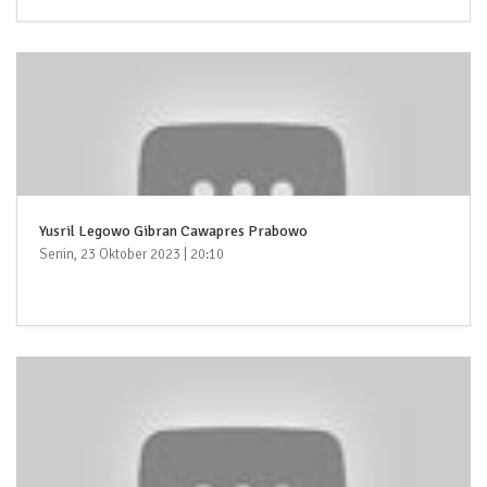
Yusril Legowo Gibran Cawapres Prabowo
Senin, 23 Oktober 2023 | 20:10