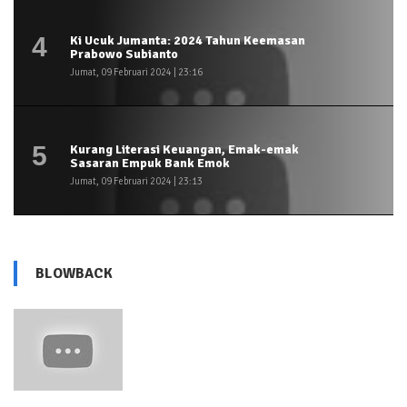
4
Ki Ucuk Jumanta: 2024 Tahun Keemasan
Prabowo Subianto
Jumat, 09 Februari 2024 | 23:16
5
Kurang Literasi Keuangan, Emak-emak
Sasaran Empuk Bank Emok
Jumat, 09 Februari 2024 | 23:13
BLOWBACK