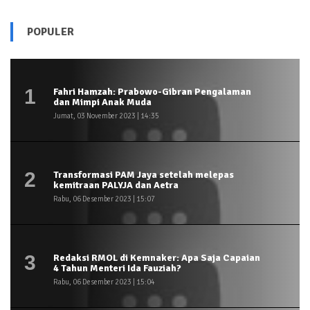
POPULER
1
Fahri Hamzah: Prabowo-Gibran Pengalaman
dan Mimpi Anak Muda
Jumat, 03 November 2023 | 14:35
2
Transformasi PAM Jaya setelah melepas
kemitraan PALYJA dan Aetra
Rabu, 06 Desember 2023 | 15:07
3
Redaksi RMOL di Kemnaker: Apa Saja Capaian
4 Tahun Menteri Ida Fauziah?
Rabu, 06 Desember 2023 | 15:04