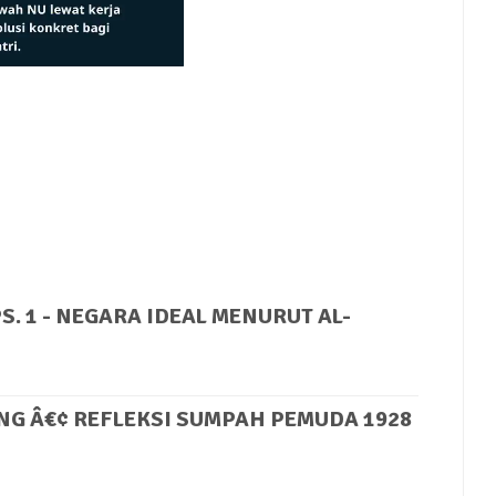
Mute
 1 - NEGARA IDEAL MENURUT AL-
NG Â€¢ REFLEKSI SUMPAH PEMUDA 1928