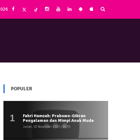
2026
POPULER
1
Fahri Hamzah: Prabowo-Gibran
Pengalaman dan Mimpi Anak Muda
Jumat, 03 November 2023 | 14:35