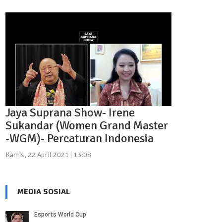
Jaya Suprana Show- Irene
Sukandar (Women Grand Master
-WGM)- Percaturan Indonesia
Kamis, 22 April 2021 | 13:08
MEDIA SOSIAL