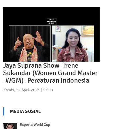
Jaya Suprana Show- Irene
Sukandar (Women Grand Master
-WGM)- Percaturan Indonesia
Kamis, 22 April 2021 | 13:08
MEDIA SOSIAL