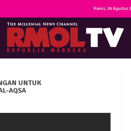
Kamis, 06 Agustus 
ONGAN UNTUK
AL-AQSA