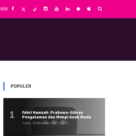
2026
POPULER
1
Fahri Hamzah: Prabowo-Gibran
Pengalaman dan Mimpi Anak Muda
Jumat, 03 November 2023 | 14:35