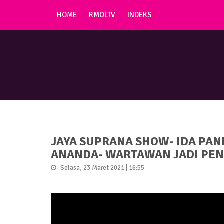
HOME
RMOLTV
INDEKS
JAYA SUPRANA SHOW- IDA PAN
ANANDA- WARTAWAN JADI PE
Selasa, 23 Maret 2021 | 16:55