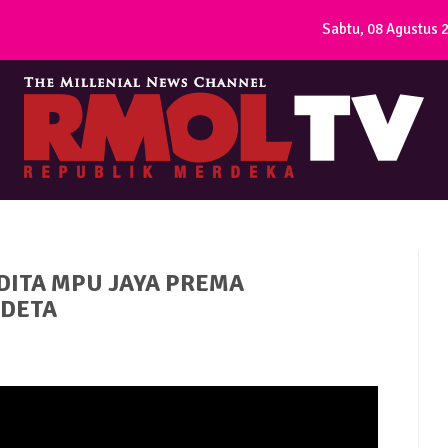
Sabtu, 08 Agustus 
DITA MPU JAYA PREMA
NDETA