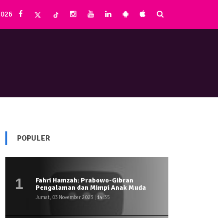
2026
POPULER
1
Fahri Hamzah: Prabowo-Gibran
Pengalaman dan Mimpi Anak Muda
Jumat, 03 November 2023 | 14:35