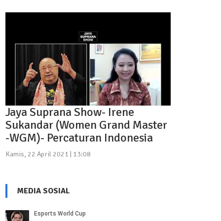
Jaya Suprana Show- Irene
Sukandar (Women Grand Master
-WGM)- Percaturan Indonesia
Kamis, 22 April 2021 | 13:08
MEDIA SOSIAL