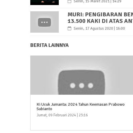
Senin, 15 Maret 2021 | 14:29
MURI: PENGIBARAN BE
13.500 KAKI DI ATAS A
Senin, 17 Agustus 2020 | 16:00
BERITA LAINNYA
Ki Ucuk Jumanta: 2024 Tahun Keemasan Prabowo
Subianto
Jumat, 09 Februari 2024 | 23:16