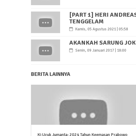
[PART 1] HERI ANDRE
TENGGELAM
Kamis, 05 Agustus 2021 | 05:58
AKANKAH SARUNG JOKO
Senin, 09 Januari 2017 | 18:00
BERITA LAINNYA
Ki Ucuk Jumanta: 2024 Tahun Keemasan Prabowo