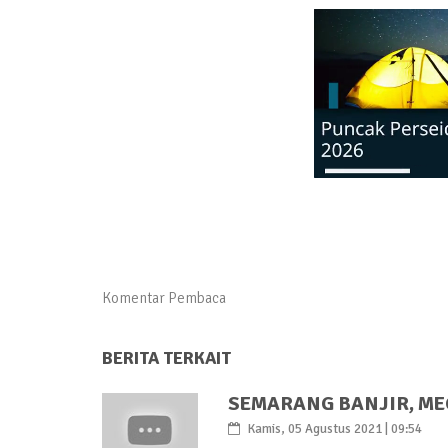
Komentar Pembaca
BERITA TERKAIT
SEMARANG BANJIR, M
Kamis, 05 Agustus 2021 | 09:54