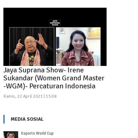
Jaya Suprana Show- Irene
Sukandar (Women Grand Master
-WGM)- Percaturan Indonesia
Kamis, 22 April 2021 | 13:08
MEDIA SOSIAL