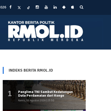
2026
INDEKS BERITA RMOL.ID
1
Panglima TNI Sambut Kedatangan
Duta Perdamaian dari Kongo
Kamis, 06 Agustus 2026 | 23:50