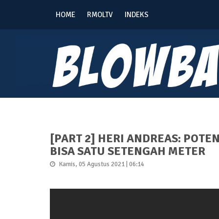
HOME
RMOLTV
INDEKS
[PART 2] HERI ANDREAS: POTE
BISA SATU SETENGAH METER
Kamis, 05 Agustus 2021 | 06:14