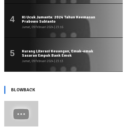
4
Ki Ucuk Jumanta: 2024 Tahun Keemasan
Prabowo Subianto
Jumat, 09 Februari 2024 | 23:16
5
Kurang Literasi Keuangan, Emak-emak
Sasaran Empuk Bank Emok
Jumat, 09 Februari 2024 | 23:13
BLOWBACK