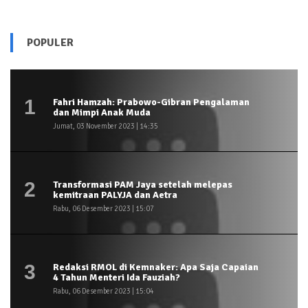
POPULER
1
Fahri Hamzah: Prabowo-Gibran Pengalaman
dan Mimpi Anak Muda
Jumat, 03 November 2023 | 14:35
2
Transformasi PAM Jaya setelah melepas
kemitraan PALYJA dan Aetra
Rabu, 06 Desember 2023 | 15:07
3
Redaksi RMOL di Kemnaker: Apa Saja Capaian
4 Tahun Menteri Ida Fauziah?
Rabu, 06 Desember 2023 | 15:04