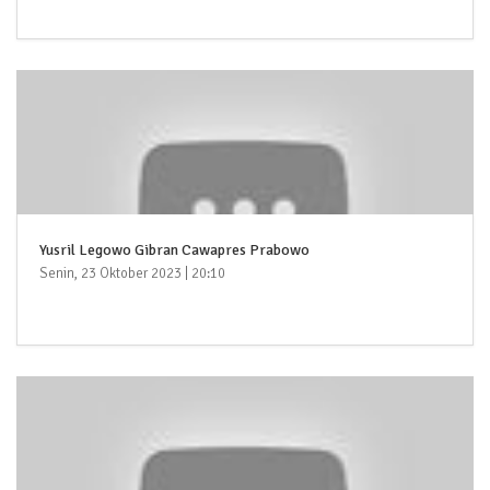
Yusril Legowo Gibran Cawapres Prabowo
Senin, 23 Oktober 2023 | 20:10